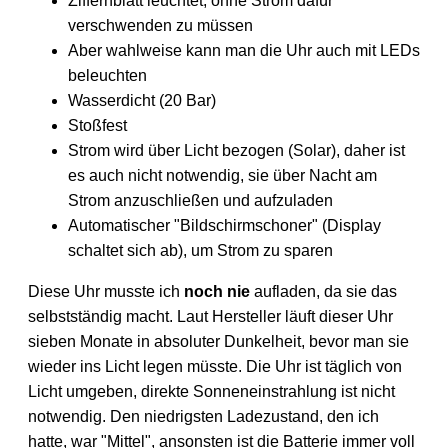
Ziffernblatt leuchtet, ohne Strom dafür
verschwenden zu müssen
Aber wahlweise kann man die Uhr auch mit LEDs
beleuchten
Wasserdicht (20 Bar)
Stoßfest
Strom wird über Licht bezogen (Solar), daher ist
es auch nicht notwendig, sie über Nacht am
Strom anzuschließen und aufzuladen
Automatischer "Bildschirmschoner" (Display
schaltet sich ab), um Strom zu sparen
Diese Uhr musste ich
noch nie
aufladen, da sie das
selbstständig macht. Laut Hersteller läuft dieser Uhr
sieben Monate in absoluter Dunkelheit, bevor man sie
wieder ins Licht legen müsste. Die Uhr ist täglich von
Licht umgeben, direkte Sonneneinstrahlung ist nicht
notwendig. Den niedrigsten Ladezustand, den ich
hatte, war "Mittel", ansonsten ist die Batterie immer voll