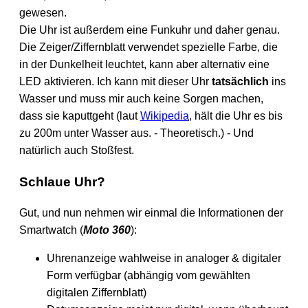
gewesen.
Die Uhr ist außerdem eine Funkuhr und daher genau.
Die Zeiger/Ziffernblatt verwendet spezielle Farbe, die
in der Dunkelheit leuchtet, kann aber alternativ eine
LED aktivieren. Ich kann mit dieser Uhr
tatsächlich
ins
Wasser und muss mir auch keine Sorgen machen,
dass sie kaputtgeht (laut
Wikipedia
, hält die Uhr es bis
zu 200m unter Wasser aus. - Theoretisch.) - Und
natürlich auch Stoßfest.
Schlaue Uhr?
Gut, und nun nehmen wir einmal die Informationen der
Smartwatch (
Moto 360
):
Uhrenanzeige wahlweise in analoger & digitaler
Form verfügbar (abhängig vom gewählten
digitalen Ziffernblatt)