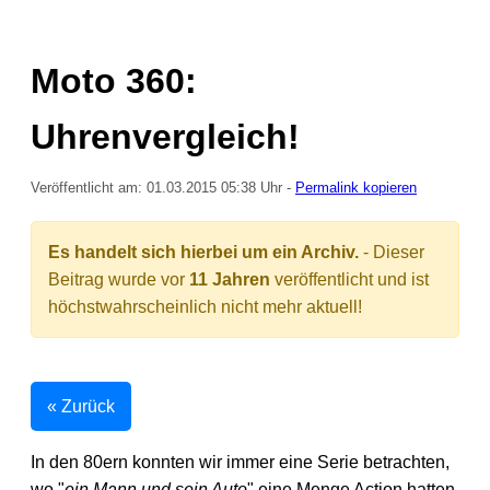
Moto 360:
Uhrenvergleich!
Veröffentlicht am: 01.03.2015 05:38 Uhr -
Permalink kopieren
Es handelt sich hierbei um ein Archiv.
- Dieser
Beitrag wurde vor
11 Jahren
veröffentlicht und ist
höchstwahrscheinlich nicht mehr aktuell!
« Zurück
In den 80ern konnten wir immer eine Serie betrachten,
wo "
ein Mann und sein Auto
" eine Menge Action hatten.