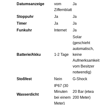
Datumsanzeige
vom
Ja
Ziffernblatt
Stoppuhr
Ja
Ja
Timer
Ja
Ja
Funkuhr
Internet
Ja
Solar
(geschieht
automatisch,
Batterie/Akku
1-2 Tage
keine
Aufmerksamkeit
vom Besitzer
notwendig)
Stoßfest
Nein
G-Shock
IP67 (30
Minuten
20 Bar (etwa
Wasserdicht
bei einem
200 Meter)
Meter)