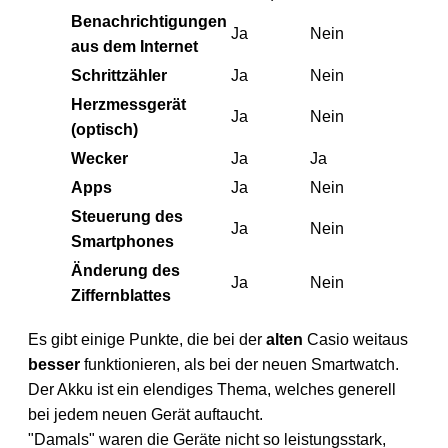
Benachrichtigungen
Ja
Nein
aus dem Internet
Schrittzähler
Ja
Nein
Herzmessgerät
Ja
Nein
(optisch)
Wecker
Ja
Ja
Apps
Ja
Nein
Steuerung des
Ja
Nein
Smartphones
Änderung des
Ja
Nein
Ziffernblattes
Es gibt einige Punkte, die bei der
alten
Casio weitaus
besser
funktionieren, als bei der neuen Smartwatch.
Der Akku ist ein elendiges Thema, welches generell
bei jedem neuen Gerät auftaucht.
"Damals" waren die Geräte nicht so leistungsstark,