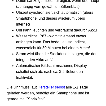
Datumsanzeige meist nur digital, wenn überhaupt
(abhängig vom gewählten Ziffernblatt)
Uhrzeit synchronisiert sich automatisch (übers
Smartphone, und dieses wiederum übers
Internet)
Uhr kann leuchten und verbraucht dadurch Akku
Wasserdicht, IP67 - womit niemand etwas
anfangen kann. Das bedeutet: staubdicht,
wasserdicht für 30 Minuten bei einem Meter¹
Strom wird über die Steckdose bezogen, die den
integrierten Akku auflädt
Automatischer Bildschirmschoner, Display
schaltet sich ab, nach ca. 3-5 Sekunden
Inaktivität.
Die Uhr muss laut
Hersteller selbst
alle
1-2 Tage
geladen werden, benötigt ein Smartphone und ist
gerade mal "Spritzfest".